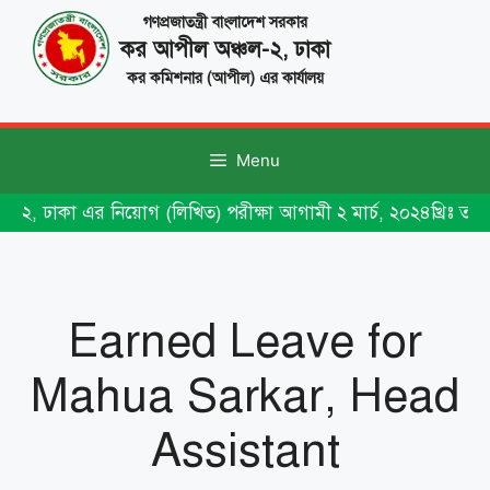
Skip
গণপ্রজাতন্ত্রী বাংলাদেশ সরকার
to
কর আপীল অঞ্চল-২, ঢাকা
content
কর কমিশনার (আপীল) এর কার্যালয়
Menu
-২, ঢাকা এর নিয়োগ (লিখিত) পরীক্ষা আগামী ২ মার্চ, ২০২৪খ্রিঃ তা
Earned Leave for
Mahua Sarkar, Head
Assistant