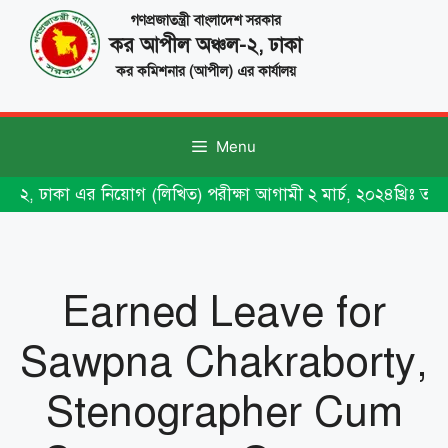
Skip
গণপ্রজাতন্ত্রী বাংলাদেশ সরকার
to
কর আপীল অঞ্চল-২, ঢাকা
content
কর কমিশনার (আপীল) এর কার্যালয়
Menu
-২, ঢাকা এর নিয়োগ (লিখিত) পরীক্ষা আগামী ২ মার্চ, ২০২৪খ্রিঃ তা
Earned Leave for
Sawpna Chakraborty,
Stenographer Cum