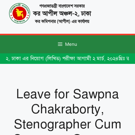
Skip
গণপ্রজাতন্ত্রী বাংলাদেশ সরকার
to
কর আপীল অঞ্চল-২, ঢাকা
content
কর কমিশনার (আপীল) এর কার্যালয়
Menu
-২, ঢাকা এর নিয়োগ (লিখিত) পরীক্ষা আগামী ২ মার্চ, ২০২৪খ্রিঃ তা
Leave for Sawpna
Chakraborty,
Stenographer Cum